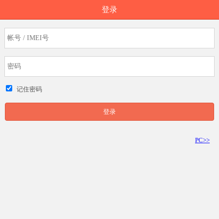
登录
记住密码
登录
PC>>